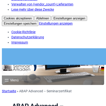
Verwalten von {vendor_count}-Lieferanten
Lese mehr über diese Zwecke
Cookies akzeptieren
Ablehnen
Einstellungen anzeigen
Einstellungen anzeigen
Einstellungen speichern
Cookie-Richtlinie
Datenschutzerklärung
Impressum
Startseite
»
ABAP Advanced – Seminarzertifikat