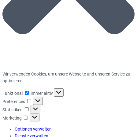
Wir verwenden Cookies, um unsere Webseite und unseren Service zu
optimieren.
Funktional
Funktional
Immer aktiv
Preferences
Preferences
Statistiken
Statistiken
Marketing
Marketing
Optionen verwalten
Dienste verwalten