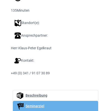
135
Minuten
Standort(e):
Ansprechpartner:
Herr Klaus-Peter Egelkraut
Kontakt:
+49 (0) 341 / 91 07 30 89
Beschreibung
Seminarziel