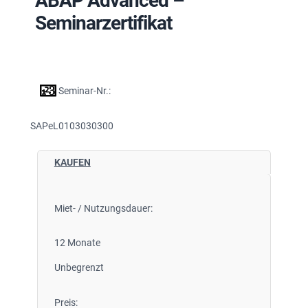
ABAP Advanced –
Seminarzertifikat
Seminar-Nr.:
SAPeL0103030300
KAUFEN
Miet- / Nutzungsdauer:
12 Monate
Unbegrenzt
Preis: