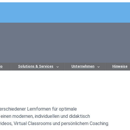
io
Solutions & Services
Unternehmen
Hinweise
verschiedener Lernformen für optimale
inen modernen, individuellen und didaktisch
videos, Virtual Classrooms und persönlichem Coaching.