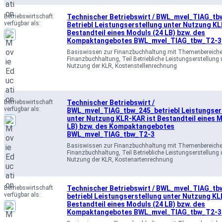
Betriebswirtschaft
Technischer Betriebswirt / BWL_mvel_TIAG_tb
verfügbar als:
Betriebl Leistungserstellung unter Nutzung KL
Bestandteil eines Moduls (24 LB) bzw. des
Kompaktangebotes BWL_mvel_TIAG_tbw_T2-3
Basiswissen zur Finanzbuchhaltung mit Themenbereich
Finanzbuchhaltung, Teil Betriebliche Leistungserstellung 
Nutzung der KLR, Kostenstellenrechnung
Betriebswirtschaft
Technischer Betriebswirt /
verfügbar als:
BWL_mvel_TIAG_tbw_245_betriebl Leistungser
unter Nutzung KLR-KAR ist Bestandteil eines 
LB) bzw. des Kompaktangebotes
BWL_mvel_TIAG_tbw_T2-3
Basiswissen zur Finanzbuchhaltung mit Themenbereich
Finanzbuchhaltung, Teil Betriebliche Leistungserstellung 
Nutzung der KLR, Kostenartenrechnung
Betriebswirtschaft
Technischer Betriebswirt / BWL_mvel_TIAG_tb
verfügbar als:
betriebl Leistungserstellung unter Nutzung KL
Bestandteil eines Moduls (24 LB) bzw. des
Kompaktangebotes BWL_mvel_TIAG_tbw_T2-3