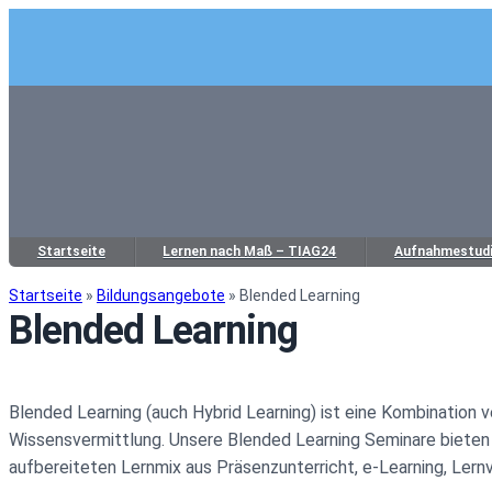
Startseite
Lernen nach Maß – TIAG24
Aufnahmestud
Startseite
»
Bildungsangebote
»
Blended Learning
Blended Learning
Blended Learning (auch Hybrid Learning) ist eine Kombination 
Wissensvermittlung. Unsere Blended Learning Seminare bieten e
aufbereiteten Lernmix aus Präsenzunterricht, e-Learning, Lern