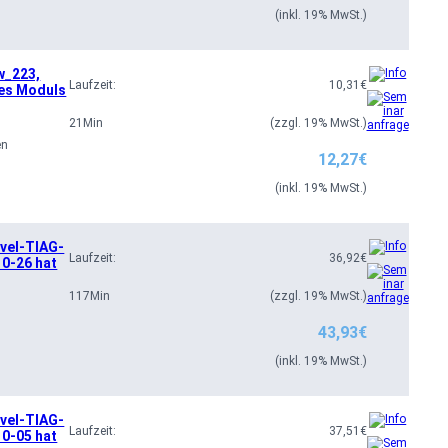
(inkl. 19% MwSt.)
w_223,
Laufzeit:
10,31
€
nes Moduls
21
Min
(zzgl. 19% MwSt.)
en
12,27
€
(inkl. 19% MwSt.)
mvel-TIAG-
Laufzeit:
36,92
€
0-26 hat
117
Min
(zzgl. 19% MwSt.)
43,93
€
(inkl. 19% MwSt.)
mvel-TIAG-
Laufzeit:
37,51
€
0-05 hat